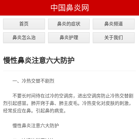
中国鼻炎网
首页
鼻炎的症状
鼻炎频道
鼻炎怎么治
鼻炎护理
关于我们
慢性鼻炎注意六大防护
一、冷热交替不剧烈
不要长时间待在过冷的空调房，进出空调房防止冷热交替剧
烈引起感冒。肺开窍于鼻、肺主皮毛。冷热变化对皮肤的刺激，
经常反应在鼻。引起鼻的病变。
慢性鼻炎注意六大防护