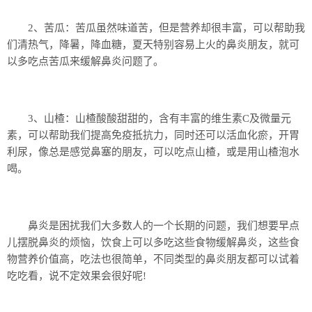
2、苦瓜：苦瓜虽然味道苦，但是营养却很丰富，可以帮助我
们清热气，降暑，降血糖，夏天特别容易上火的鼻炎朋友，就可
以多吃点苦瓜来缓解鼻炎问题了。
3、山楂：山楂酸酸甜甜的，含有丰富的维生素C及微量元
素，可以帮助我们提高免疫抵抗力，同时还可以活血化瘀，开胃
利尿，像总是感觉鼻塞的朋友，可以吃点山楂，或是用山楂泡水
喝。
鼻炎是困扰我们大多数人的一个长期的问题，我们想要早点
儿摆脱鼻炎的烦恼，饮食上可以多吃这些食物缓解鼻炎，这些食
物营养价值高，吃法也很简单，不同类型的鼻炎朋友都可以试着
吃吃看，说不定效果会很好呢!